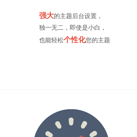
强大
的主题后台设置，
独一无二，即使是小白，
个性化
也能轻松
您的主题