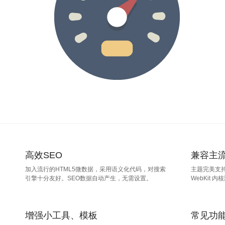
高效SEO
兼容主
加入流行的HTML5微数据，采用语义化代码，对搜索
主题完美支持I
引擎十分友好。SEO数据自动产生，无需设置。
WebKit 
增强小工具、模板
常见功