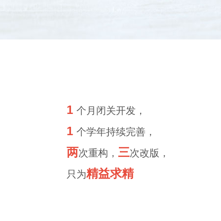
1
个月闭关开发，
1
个学年持续完善，
两
三
次重构，
次改版，
精益求精
只为