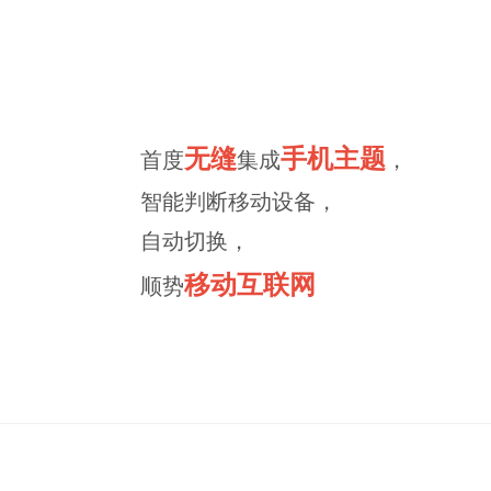
无缝
手机主题
首度
集成
，
智能判断移动设备，
自动切换，
移动互联网
顺势