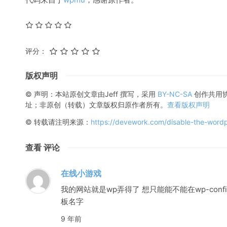
评分：
版权声明
© 声明：本站原创文章由
Jeff
撰写，采用
BY-NC-SA
创作共用
址；非原创（转载）文章版权归原作者所有。
查看版权声明
© 转载请注明来源：
https://devework.com/disable-the-wordp
查看 评论
在线小游戏
我的网站就是wp弄得了 想只能能不能在wp-conf
板名字
9 年前