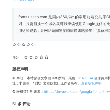
fonts.useso.com 是国内360推出的常用前端公
因，只需替换一个域名就可以继续使用Google提供
用这些资源，让网站访问速度瞬间提速吧骚年！”具体可以查看：htt
评分：
版权声明
© 声明：本站原创文章由
Jeff
撰写，采用
BY-NC-SA
创作共用
址；非原创（转载）文章版权归原作者所有。
查看版权声明
© 转载请注明来源：
https://devework.com/google-fonts-in-w
51
条 评论