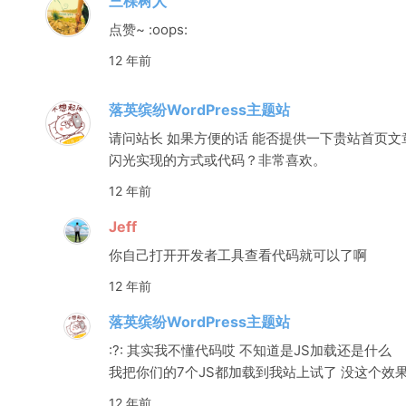
三棵树人
点赞~ :oops:
12 年前
落英缤纷WordPress主题站
请问站长 如果方便的话 能否提供一下贵站首页文
闪光实现的方式或代码？非常喜欢。
12 年前
Jeff
你自己打开开发者工具查看代码就可以了啊
12 年前
落英缤纷WordPress主题站
:?: 其实我不懂代码哎 不知道是JS加载还是什么
我把你们的7个JS都加载到我站上试了 没这个效
12 年前