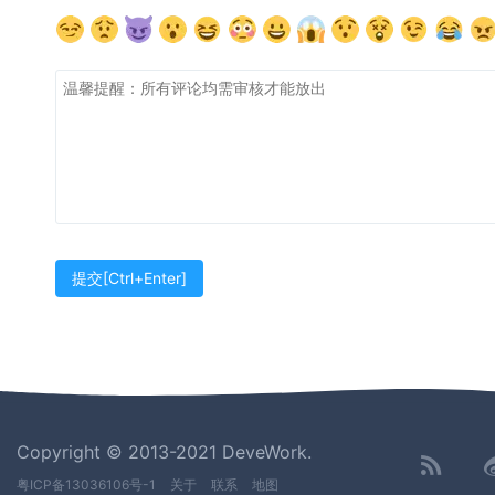
Copyright © 2013-2021 DeveWork.
粤ICP备13036106号-1
关于
联系
地图