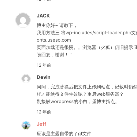
JACK
博主你好~ 请教下，
我用方法三 将wp-includes/script-loader.php文
onts.useso.com
页面加载还是很慢。。浏览器（火狐）仍旧提示 正在连接 fo
盼回复，谢谢！！
12 年前
Devin
同问，完成替换后把文件上传到站点，记载时仍然提示连接f
样才能使得文件生效呢？重启web服务器？
刚接触wordpress的小白，望博主指点。
12 年前
Jeff
应该是主题自带的了gf文件