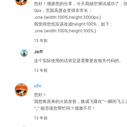
您好！感谢您的分享，今天我抽空测试成功了，但是发现
0px，页面高度会变得非常长：
.one {width:100%;height:3000px;}
我觉得您也应该改成height:100%，如下：
.one {width:100%;height:100%;}
13 年前
Jeff
这个实际使用的话肯定是需要更改相关代码的。
13 年前
ufo
您好！
我想将原来的火箭发射，换成飞碟在“一瞬间飞上
^_^ 能否请您帮忙吗？感激不尽！
13 年前