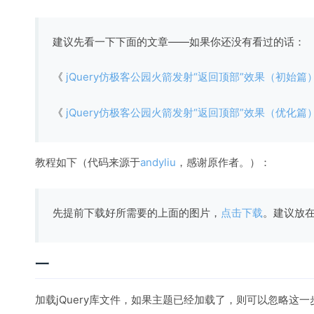
建议先看一下下面的文章——如果你还没有看过的话：
《
jQuery仿极客公园火箭发射“返回顶部”效果（初始篇
《
jQuery仿极客公园火箭发射“返回顶部”效果（优化篇
教程如下（代码来源于
andyliu
，感谢原作者。）：
先提前下载好所需要的上面的图片，
点击下载
。建议放在
一
加载jQuery库文件，如果主题已经加载了，则可以忽略这一