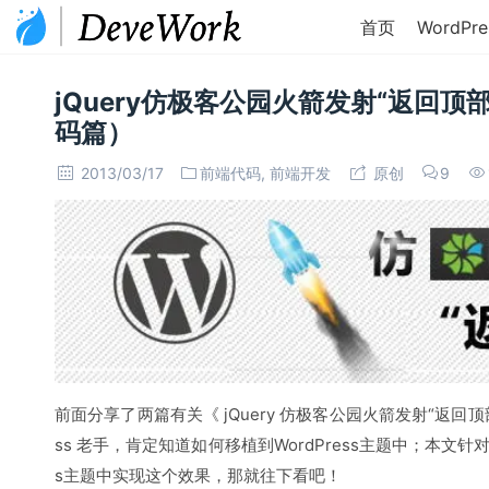
首页
WordPre
jQuery仿极客公园火箭发射“返回顶部”
码篇）
2013/03/17
前端代码
,
前端开发
原创
9
前面分享了两篇有关《 jQuery 仿极客公园火箭发射“返回顶
ss 老手，肯定知道如何移植到WordPress主题中；本文针
s主题中实现这个效果，那就往下看吧！