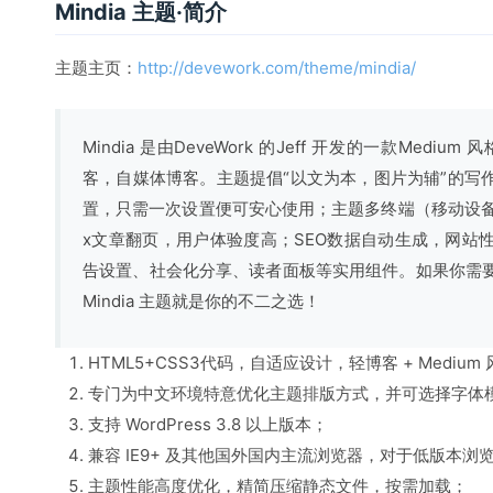
Mindia 主题·简介
主题主页：
http://devework.com/theme/mindia/
Mindia 是由DeveWork 的Jeff 开发的一款Medium
客，自媒体博客。主题提倡“以文为本，图片为辅”的写
置，只需一次设置便可安心使用；主题多终端（移动设备）自
x文章翻页，用户体验度高；SEO数据自动生成，网站
告设置、社会化分享、读者面板等实用组件。如果你需
Mindia 主题就是你的不二之选！
HTML5+CSS3代码，自适应设计，轻博客 + Medium
专门为中文环境特意优化主题排版方式，并可选择字体
支持 WordPress 3.8 以上版本；
兼容 IE9+ 及其他国外国内主流浏览器，对于低版本
主题性能高度优化，精简压缩静态文件，按需加载；