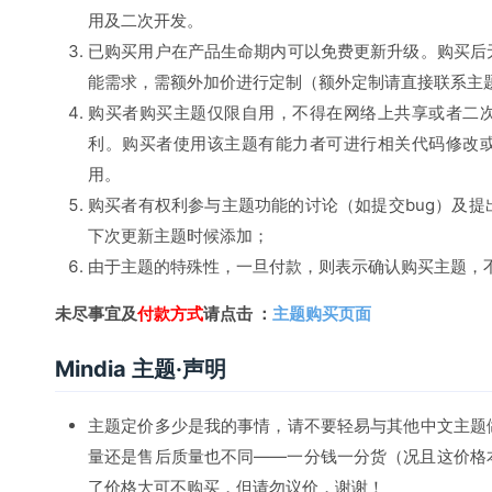
用及二次开发。
已购买用户在产品生命期内可以免费更新升级。购买后
能需求，需额外加价进行定制（额外定制请直接联系主
购买者购买主题仅限自用，不得在网络上共享或者二
利。购买者使用该主题有能力者可进行相关代码修改
用。
购买者有权利参与主题功能的讨论（如提交bug）及
下次更新主题时候添加；
由于主题的特殊性，一旦付款，则表示确认购买主题，
未尽事宜及
付款方式
请点击 ：
主题购买页面
Mindia 主题·声明
主题定价多少是我的事情，请不要轻易与其他中文主题
量还是售后质量也不同——一分钱一分货（况且这价格
了价格大可不购买，但请勿议价，谢谢！