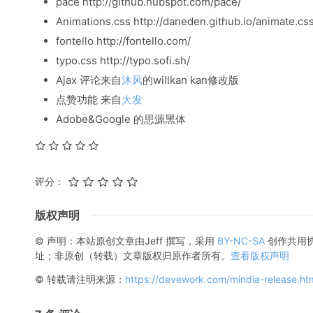
pace http://github.hubspot.com/pace/
Animations.css http://daneden.github.io/animate.css
fontello http://fontello.com/
typo.css http://typo.sofi.sh/
Ajax 评论来自
沐风
的willkan kan修改版
点赞功能 来自
大发
Adobe&Google 的思源黑体
评分：
版权声明
© 声明：本站原创文章由
Jeff
撰写，采用
BY-NC-SA
创作共用
址；非原创（转载）文章版权归原作者所有。
查看版权声明
© 转载请注明来源：
https://devework.com/mindia-release.ht