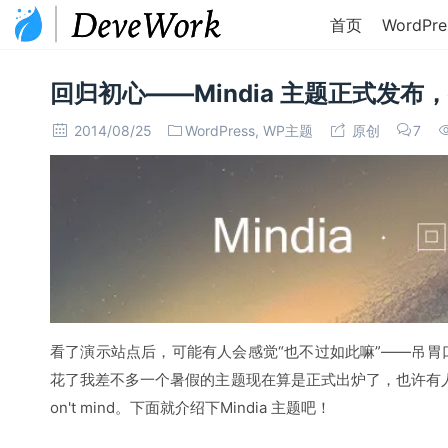
首页
WordPre
回归初心——Mindia 主题正式发
2014/08/25
WordPress
,
WP主题
原创
7
看了演示站点后，可能有人会感觉“也不过如此嘛”——吊
花了我差不多一个暑假的主题现在算是正式出炉了，也许有人说
on't mind。下面就介绍下Mindia 主题吧！