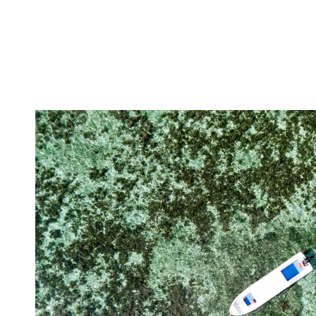
帮小姐姐们拍了照片后，我们去了一个十米跳台，尝试去跳
刺激的。而后去了所谓的“悬崖餐厅”上聚餐。