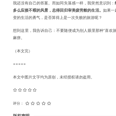
tangzhehao
拍的好美，打车软件是 Grab，东南亚的 Uber
8 年前
发表评论