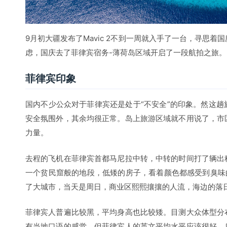
9月初大疆发布了Mavic 2不到一周就入手了一台，寻思
虑，国庆去了菲律宾宿务-薄荷岛区域开启了一段航拍之旅。
菲律宾印象
国内不少公众对于菲律宾还是处于“不安全”的印象。然这
安全氛围外，其余均很正常。岛上旅游区域就不用说了，市
力量。
去程的飞机在菲律宾首都马尼拉中转，中转的时间打了辆出
一个贫民窟般的地段，低矮的房子，看着颜色都感受到臭味
了大城市，当天是周日，商业区熙熙攘攘的人流，海边的落
菲律宾人普遍比较黑，平均身高也比较矮。目测大众体型分
有当地口语的感觉，但菲律宾人的英文平均水平应该很好。