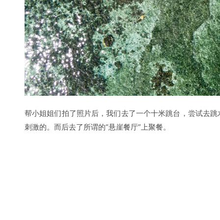
宿务的教堂
在薄荷岛上的行程后面就不讲了，讲讲最后一天在菲律宾。
十字架，晃晃悠悠到了一个教堂（圣婴教堂），那是一个十
做礼拜，虔诚静默。惊叹这个国度人民的宗教虔诚，如今还