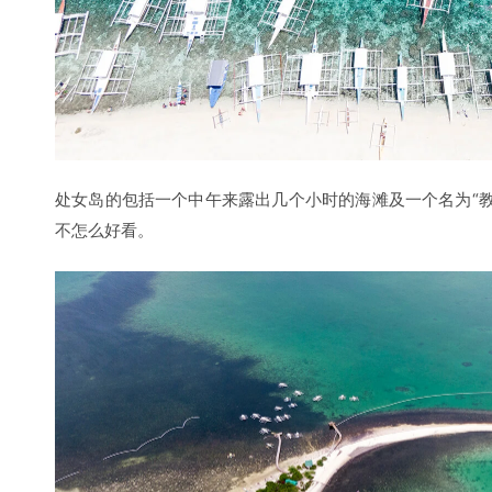
邂逅小姐姐
这次旅程一开始约了位男生，可后来被放鸽子了（致林某：
试了在穷游上约伴，并通过这个渠道找了另外一个男生拼房