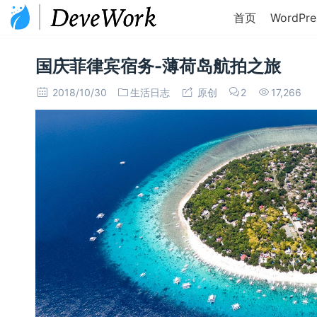
首页
WordPre
国庆菲律宾宿务-薄荷岛航拍之旅
2018/10/30
生活日志
原创
2
17,266