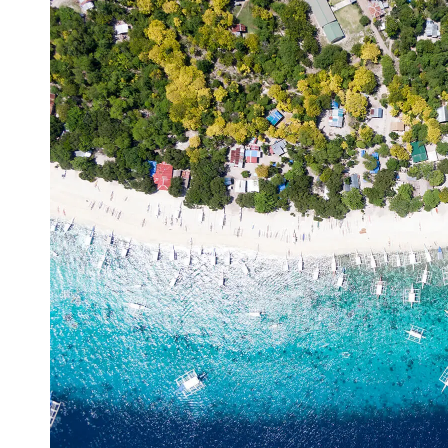
巴里卡萨的确是一个让人迷恋的地方。我们在这里体验了浮
距飞了600米远，拍了头图的照片。正午的太阳很烈，拍出