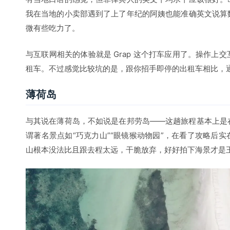
我在当地的小卖部遇到了上了年纪的阿姨也能准确英文说算
微有些吃力了。
与互联网相关的体验就是 Grap 这个打车应用了。操作上
租车。不过感觉比较坑的是，跟你招手即停的出租车相比，通过
薄荷岛
与其说在薄荷岛，不如说是在邦劳岛——这趟旅程基本上是
谓著名景点如“巧克力山”“眼镜猴动物园”，在看了攻略后
山根本没法比且跟去程太远，干脆放弃，好好拍下海景才是