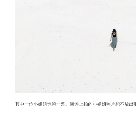
其中一位小姐姐惊鸿一蹩。海滩上拍的小姐姐照片恕不放出