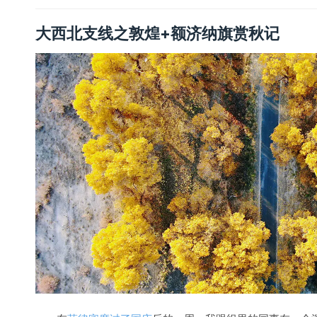
大西北支线之敦煌+额济纳旗赏秋记