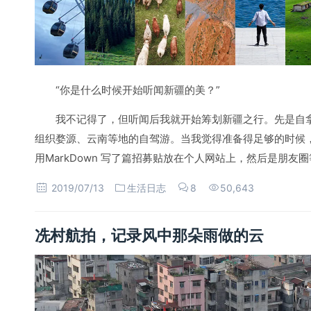
“你是什么时候开始听闻新疆的美？”
我不记得了，但听闻后我就开始筹划新疆之行。先是自
组织婺源、云南等地的自驾游。当我觉得准备得足够的时候，选
用MarkDown 写了篇招募贴放在个人网站上，然后是朋友
2019/07/13
生活日志
8
50,643
冼村航拍，记录风中那朵雨做的云