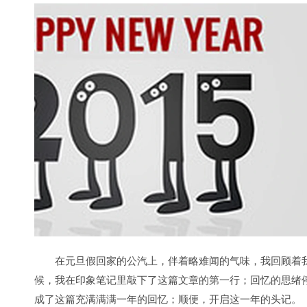
在元旦假回家的公汽上，伴着略难闻的气味，我回顾着我
候，我在印象笔记里敲下了这篇文章的第一行；回忆的思绪
成了这篇充满满满一年的回忆；顺便，开启这一年的头记。