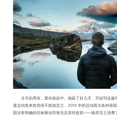
冷天的周末，窝在租处中。拖延了好几天，开始写这篇
度总结愈来愈觉得不能放弃之，2015 年的总结因为各种原
因没有明确的目标驱动导致无实质性收获——换而言之浪费