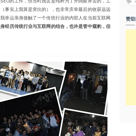
SEO的工作，但当时我去是纯粹为了开阔眼界去的，工
结（事实上我算是突出的），也非常庆幸最后的收获远远
，我幸运亲身接触了一个传统行业的内部人在当前互联网
赞助
亲身经历传统行业与互联网的结合，也许是管中窥豹，但