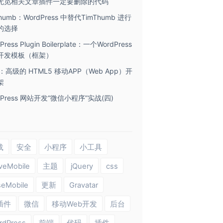
无觅相关文章插件一定要删除的代码
Thumb：WordPress 中替代TimThumb 进行
的选择
Press Plugin Boilerplate：一个WordPress
开发模板（框架）
ic：高级的 HTML5 移动APP（Web App）开
架
dPress 网站开发“微信小程序”实战(四)
载
安全
小程序
小工具
veMobile
主题
jQuery
css
seMobile
更新
Gravatar
插件
微信
移动Web开发
后台