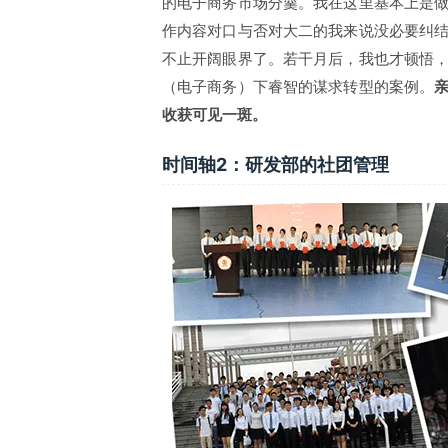
的电子商务市场分羹。我在这里基本上是做
作内容对口与否对大二的我来说没必要纠
不止开阔眼界了。若干月后，我也才顿悟
（电子商务）下睿智的谋求转型的案例。
收获可见一斑。
时间轴2：研发部的社团管理