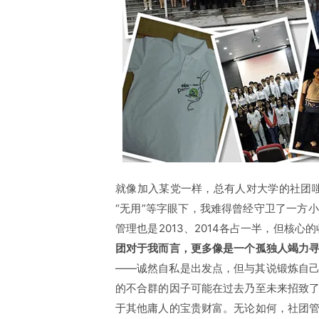
就像加入某党一样，总有人对大学的社团嗤之
“无用”等字眼下，我难得曾经守卫了一方
管理也是2013、2014各占一半，但核心
团对于我而言，更多像是一个孤独人竭力
——诚然自私是出发点，但与其说锻炼自
的不合群的因子可能在过去乃至未来招致
于其他庸人的宝贵财富。无论如何，社团