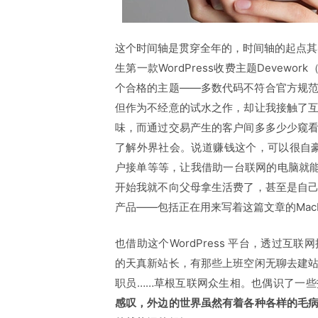
这个时间轴是贯穿全年的，时间轴的起点其实
生第一款WordPress收费主题Devewo
个合格的主题——多数代码不符合官方规
但作为不经意的试水之作，却让我接触了
味，而通过交易产生的客户间多多少少窥
了解外界社会。说道赚钱这个，可以很自豪，
户接单等等，让我借助一台联网的电脑就
开始我就不向父母拿生活费了，甚至是自
产品——包括正在用来写着这篇文章的MacBoo
也借助这个WordPress 平台，透过
的天真新站长，有那些上班空闲无聊去建
职员……草根互联网众生相。也偶识了一
感叹，外边的世界虽然有着各种各样的毛