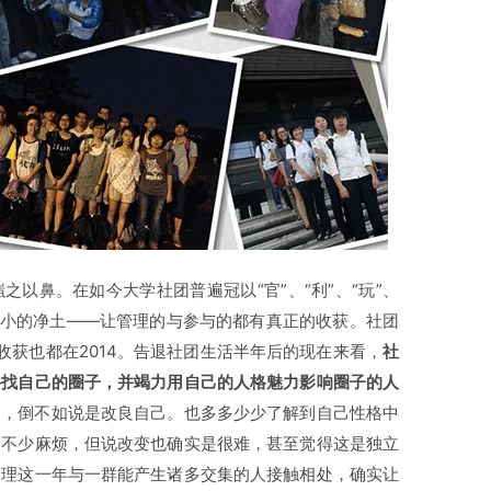
以鼻。在如今大学社团普遍冠以“官”、“利”、“玩”、
小小的净土——让管理的与参与的都有真正的收获。社团
的收获也都在2014。告退社团生活半年后的现在来看，
社
寻找自己的圈子，并竭力用自己的人格魅力影响圈子的人
己，倒不如说是改良自己。也多多少少了解到自己性格中
了不少麻烦，但说改变也确实是很难，甚至觉得这是独立
管理这一年与一群能产生诸多交集的人接触相处，确实让