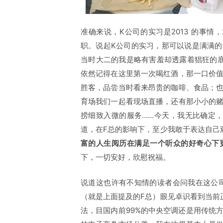
准确来说，K公司的实习是2013 的事情
职。说起K公司的实习，那可以说是满满
当时大二的我是略有害羞却透露着猖狂的
依然记得在这里第一次喝红酒，那一口价
胜客，品尝当时看来昂贵的咖啡、食品；
育场我们一起看现场直播，还有那小小的
捞细致入微的服务……今天，我无比确定
道，在F总的影响下，至少我敢于表达自己
富的人生阅历在满足一个听众的好奇心下
下，一切安好，欣慰祝福。
说道这也许有不知情的读者会问我在这公司
（就是上面提及的F总）眼见卓识看到当前
法，目国内前99%的中央空调还是用传统