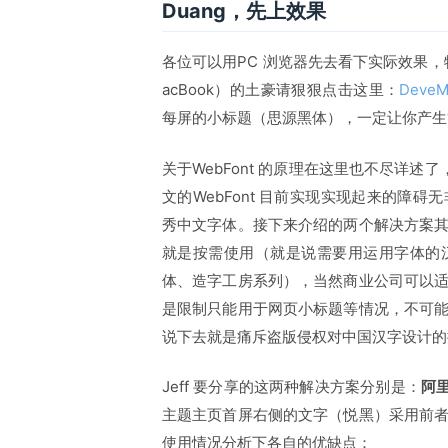
Duang，先上效果
各位可以用PC 浏览器先去看下实际效果，特别是有M
acBook）的土豪请狠狠点击这里：
Deve
每屏的小标题（思源黑体），一定让你产生
关于WebFont 的原理在这里也不尽详述了
文的WebFont 目前实现实现起来的障
秀中文字体。接下来介绍的两个解决方案
就是按需使用（就是说需要用运用字体的
体、造字工房系列），当然商业公司可以
是限制只能用于网页小标题等情况，不可
说下去就是痛斥盗版侵权对中国汉字设计的
Jeff 要分享的这两种解决方案分别是：
阿里
主题主页首屏右侧的文字（悦黑）采用前
使用情况分析下各自的优缺点：