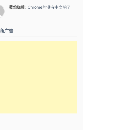
蓝焰咖啡
:
Chrome的没有中文的了
商广告