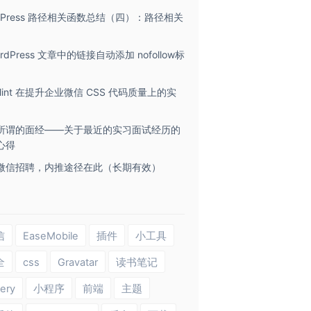
rdPress 路径相关函数总结（四）：路径相关
rdPress 文章中的链接自动添加 nofollow标
lelint 在提升企业微信 CSS 代码质量上的实
所谓的面经——关于最近的实习面试经历的
心得
微信招聘，内推途径在此（长期有效）
信
EaseMobile
插件
小工具
全
css
Gravatar
读书笔记
ery
小程序
前端
主题