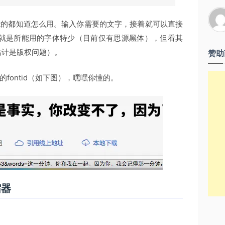
能的都知道怎么用。输入你需要的文字，接着就可以直接
点就是所能用的字体特少（目前仅有思源黑体），但看其
估计是版权问题）。
赞助
fontid（如下图），嘿嘿你懂的。
缩器