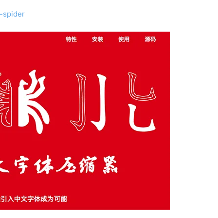
t-spider