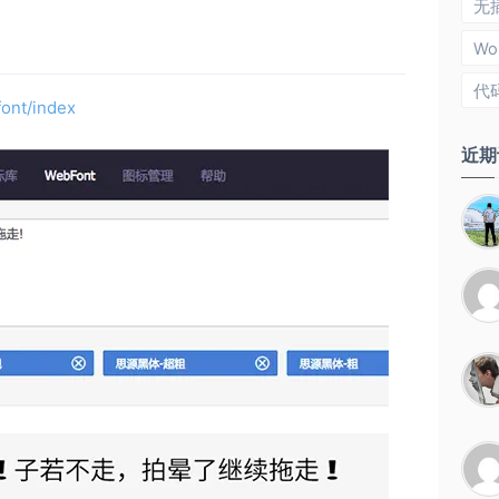
无
Wo
代
font/index
近期