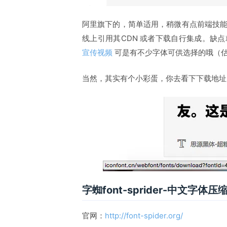
阿里旗下的，简单适用，稍微有点前端技
线上引用其CDN 或者下载自行集成。缺
宣传视频
可是有不少字体可供选择的哦（
当然，其实有个小彩蛋，你去看下下载地址的
字蜘font-sprider-中文字体压
官网：
http://font-spider.org/