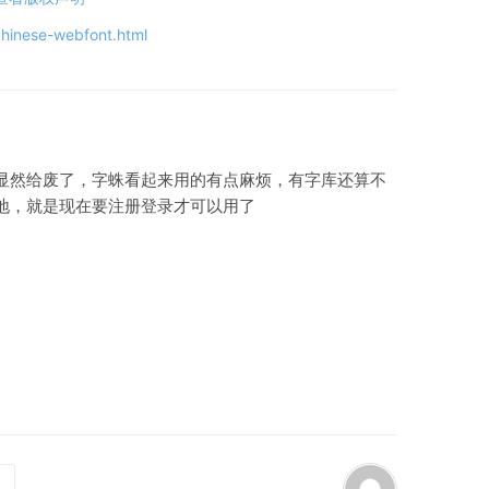
hinese-webfont.html
显然给废了，字蛛看起来用的有点麻烦，有字库还算不
地，就是现在要注册登录才可以用了