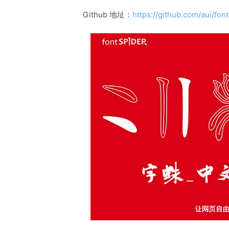
Github 地址：
https://github.com/aui/fon