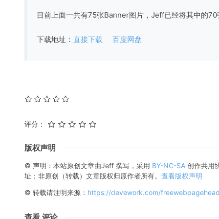
目前上面一共有75张Banner图片，Jeff已经将其中的
下载地址：
直接下载
百度网盘
评分：
版权声明
© 声明：本站原创文章由
Jeff
撰写，采用
BY-NC-SA
创作共用
址；非原创（转载）文章版权归原作者所有。
查看版权声明
© 转载请注明来源：
https://devework.com/freewebpagehead
查看 评论