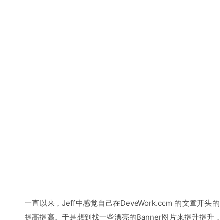
一直以来，Jeff中感觉自己在DeveWork.com 的文章开头
提高提高。于是想到找一些漂亮的Banner图片来提升提升，