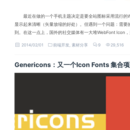
最近在做的一个手机主题决定是要全站图标采用流行的We
显示起来清晰（矢量放缩的好处）。但遇到一个问题：需要
到。在这一点上，国外的社交媒体有一大堆WebFont Icon，
2014/02/01
前端开发
,
素材分享
9
29,516
Genericons：又一个Icon Fonts 集合