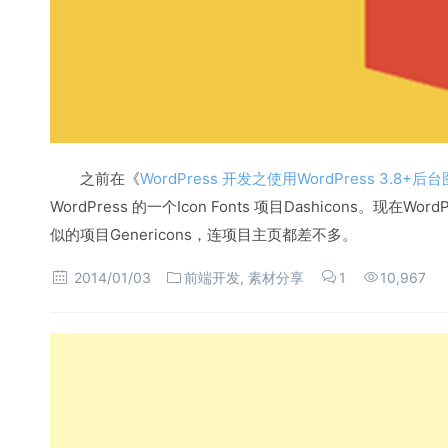
之前在《
WordPress 开发之使用WordPress 3.8+后台
WordPress 的一个Icon Fonts 项目Dashicons。现在Wor
似的项目Genericons，连项目主页都差不多。
2014/01/03
前端开发
,
素材分享
1
10,967