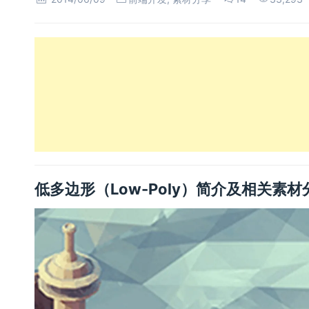
低多边形（Low-Poly）简介及相关素