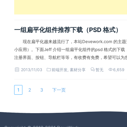
一组扁平化组件推荐下载（PSD 格式）
现在扁平化越来越流行了，本站Devework.com 
小应用）。下面Jeff 介绍一组扁平化组件的psd 格式的
注册界面、按钮、导航栏等等，有收费有免费，希望可以为
2013/11/03
前端开发
,
素材分享
暂无
6,659
1
2
3
下一页