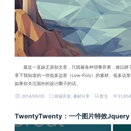
最近一直缺乏原创文章，只因被各种琐事所累，难以静
享下我知道的一些低多边形（Low-Poly）的素材。低多边形
如果你关注国外的设计圈子的话。
2014/06/05
前端开发
,
素材分享
暂无
31,85
TwentyTwenty：一个图片特效Jquery