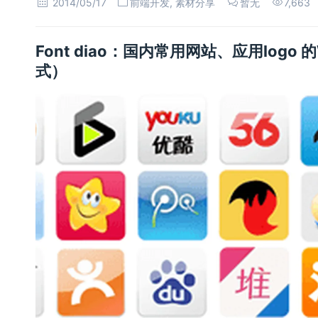
2014/05/17
前端开发
,
素材分享
暂无
7,663
Font diao：国内常用网站、应用logo 的W
式）