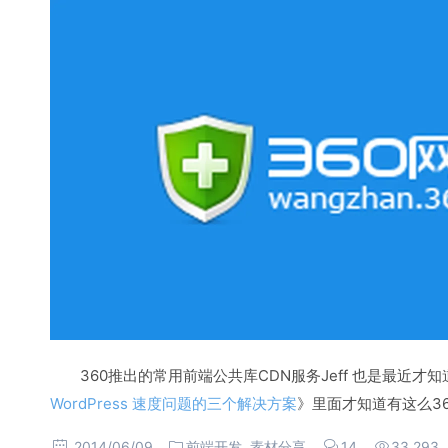
360推出的常用前端公共库CDN服务Jeff 也是最近才
WordPress 速度问题的三个解决方案
》里面才知道有这么3
2014/06/09
前端开发
,
素材分享
14
33,293