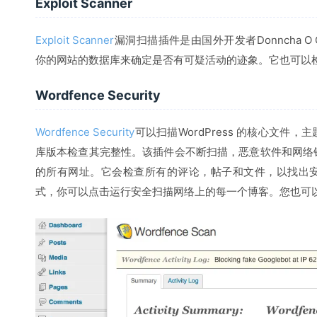
Exploit Scanner
Exploit Scanner
漏洞扫描插件是由国外开发者Donncha O
你的网站的数据库来确定是否有可疑活动的迹象。它也可以检测
Wordfence Security
Wordfence Security
可以扫描WordPress 的核心文件，主题
库版本检查其完整性。该插件会不断扫描，恶意软件和网络
的所有网址。它会检查所有的评论，帖子和文件，以找出安全威
式，你可以点击运行安全扫描网络上的每一个博客。您也可