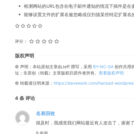
检测网站的URL包含在电子邮件通知的情况下插件是在
能够设置文件的扩展名被忽略或仅扫描某些特定扩展名
评分：
版权声明
© 声明：本站原创文章由
Jeff
撰写，采用
BY-NC-SA
创作共用
址；非原创（转载）文章版权归原作者所有。
查看版权声明
© 转载请注明来源：
https://devework.com/hacked-wordpress-
4
条 评论
名表回收
很及时，我感觉我们网站最近有人攻击了，谢谢
9 年前