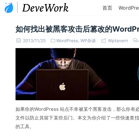
首页
WordPre
如何找出被黑客攻击后篡改的WordPr
2013/11/25
WordPress
,
WP杂谈
Wptavern
如果你的WordPress 站点不幸被某个黑客攻击，那么你有必
文件以防止其留下某些后门。本文为你介绍了一些快速查找被黑
的工具。