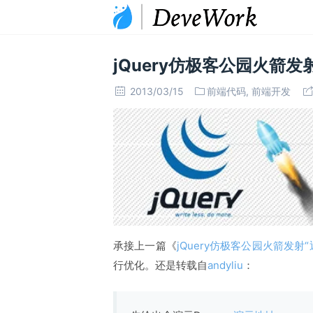
jQuery仿极客公园火箭
2013/03/15
前端代码
,
前端开发
承接上一篇《
jQuery仿极客公园火箭发射
行优化。还是转载自
andyliu
：