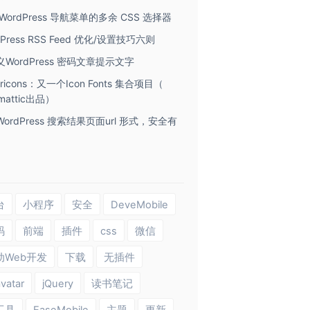
WordPress 导航菜单的多余 CSS 选择器
dPress RSS Feed 优化/设置技巧六则
WordPress 密码文章提示文字
ericons：又一个Icon Fonts 集合项目（
omattic出品）
ordPress 搜索结果页面url 形式，安全有
台
小程序
安全
DeveMobile
码
前端
插件
css
微信
动Web开发
下载
无插件
vatar
jQuery
读书笔记