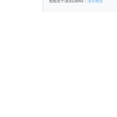
先给出个演示Demo：
演示地址