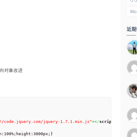
小
Wo
近期
向对象改进
//code.jquery.com/jquery-1.7.1.min.js"
><
/
script
>