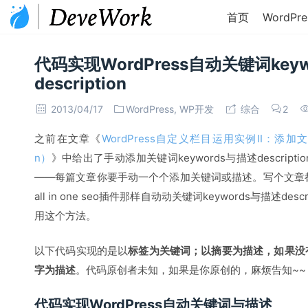
首页
WordPre
代码实现WordPress自动关键词key
description
2013/04/17
WordPress
,
WP开发
综合
2
之前在文章《
WordPress自定义栏目运用实例II：添加文章Met
n）
》中给出了手动添加关键词keywords与描述descri
——每篇文章你要手动一个个添加关键词或描述。写个文章
all in one seo插件那样自动动关键词keywords与描述d
用这个方法。
以下代码实现的是以
标签为关键词；以摘要为描述，如果没
字为描述
。代码原创者未知，如果是你原创的，麻烦告知~~
代码实现WordPress自动关键词与描述