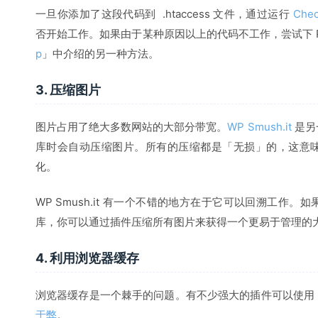
一旦你添加了这段代码到 .htaccess 文件，通过运行
Chec
否开始工作。如果由于某种原因以上的代码不工作，尝试下 Patri
p
」中介绍的另一种方法。
3. 压缩图片
图片占用了绝大多数网站的大部分带宽。
WP Smush.it
是另
库时会自动压缩图片。所有的压缩都是「无损」的，这意
化。
WP Smush.it 有一个不错的地方在于它可以回溯工作
库，你可以通过插件压缩所有图片来获得一个更易于管理的
4. 利用浏览器缓存
浏览器缓存是一个棘手的问题。有不少强大的插件可以使用
于弊
。