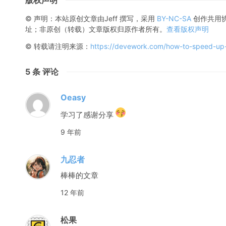
© 声明：本站原创文章由
Jeff
撰写，采用
BY-NC-SA
创作共用
址；非原创（转载）文章版权归原作者所有。
查看版权声明
© 转载请注明来源：
https://devework.com/how-to-speed-up-
5
条 评论
Oeasy
学习了感谢分享
9 年前
九忍者
棒棒的文章
12 年前
松果