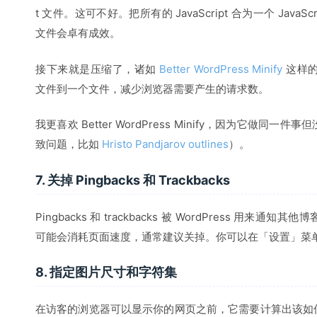
t 文件。这可不好。把所有的 JavaScript 合为一个 JavaSc
文件会卓有成效。
接下来就是压缩了，诸如
Better WordPress Minify
这样的插
文件到一个文件，减少浏览器需要产生的请求数。
我更喜欢 Better WordPress Minify，因为它做
致问题，比如
Hristo Pandjarov outlines
）。
7. 关掉 Pingbacks 和 Trackbacks
Pingbacks 和 trackbacks 被 WordPress 用
可能会消耗页面速度，通常建议关掉。你可以在「设置」菜
8. 指定图片尺寸和字符集
在访客的浏览器可以显示你的网页之前，它需要计算出该如