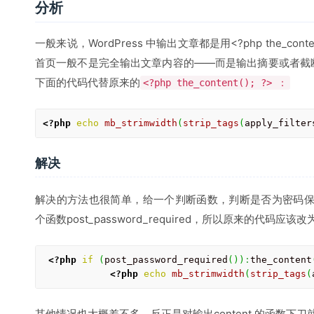
分析
一般来说，WordPress 中输出文章都是用<?php the_con
首页一般不是完全输出文章内容的——而是输出摘要或者截
下面的代码代替原来的
<?php the_content(); ?> ：
<?php
echo
mb_strimwidth
(
strip_tags
(
apply_filter
解决
解决的方法也很简单，给一个判断函数，判断是否为密码保护文
个函数post_password_required，所以原来的代码应
<?php
if
(
post_password_required
(
)
)
:
the_content
<?php
echo
mb_strimwidth
(
strip_tags
(
其他情况也大概差不多，反正是对输出content 的函数下刀