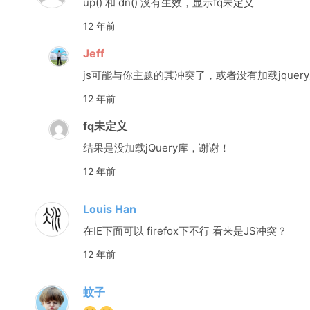
up() 和 dn() 没有生效，显示fq未定义
12 年前
Jeff
js可能与你主题的其冲突了，或者没有加载jquer
12 年前
fq未定义
结果是没加载jQuery库，谢谢！
12 年前
Louis Han
在IE下面可以 firefox下不行 看来是JS冲突？
12 年前
蚊子