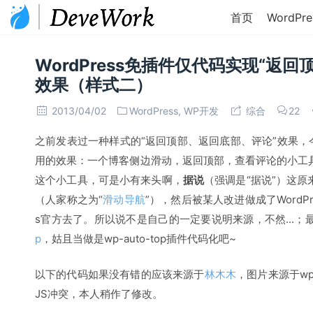
首页
WordPre
WordPress免插件仅代码实现“返
效果（样式二）
2013/04/02
WordPress
,
WP开发
综合
22
之前发表过一种样式的“返回顶部、返回底部、评论”效果，今天在
用的效果：一个博客侧边滑动，返回顶部，查看评论的小工具，
这个小工具，可是小有来头啊，
据说
（强调是“据说”）这原来
（人家称之为“
滑动导航
”），然后被某人改进做成了WordPre
s官方去了。所以说不是自己的一定要说明来源，不然...
p
，姑且当做是wp-auto-top插件代码化吧~
以下的代码如果没有错的应该来源于
林木木
，图片来源于wp
JS冲突，本人稍作了修改。