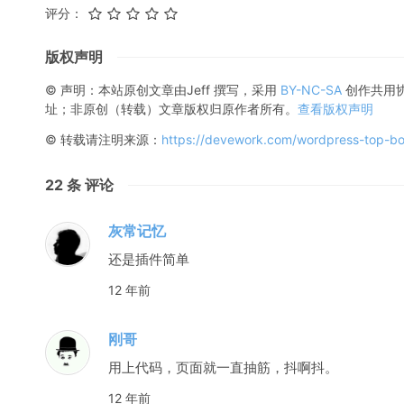
评分：
版权声明
© 声明：本站原创文章由
Jeff
撰写，采用
BY-NC-SA
创作共用
址；非原创（转载）文章版权归原作者所有。
查看版权声明
© 转载请注明来源：
https://devework.com/wordpress-top-b
22
条 评论
灰常记忆
还是插件简单
12 年前
刚哥
用上代码，页面就一直抽筋，抖啊抖。
12 年前