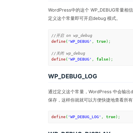
WordPress中的这个 WP_DEBUG常量相
定义这个常量即可开启debug 模式。
//开启 on wp_debug
define
(
'WP_DEBUG'
,
true
)
;
//关闭 wp_debug
define
(
'WP_DEBUG'
,
false
)
;
WP_DEBUG_LOG
通过定义这个常量，WordPress 中会输出deb
保存，这样你就就可以方便快捷地查看所有
define
(
'WP_DEBUG_LOG'
,
true
)
;