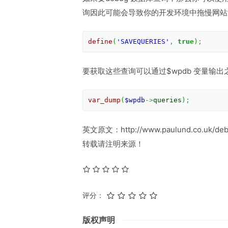
询因此可能会导致你的开发环境中拖慢网站
define
(
'SAVEQUERIES'
,
true
)
;
要获取这些查询可以通过$wpdb 变量输出
var_dump
(
$wpdb
->
queries
)
;
英文原文：http://www.paulund.co.uk/de
转载请注明来源！
评分：
版权声明