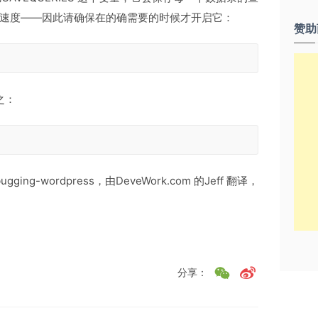
速度——因此请确保在的确需要的时候才开启它：
赞助
之：
bugging-wordpress，由DeveWork.com 的Jeff 翻译，
分享：