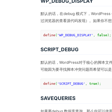
WP_DEBUG_DISPLAY
默认的话，在debug 模式下，WordPr
过浏览器的查看源代码发现）。如果你不想
define
(
'WP_DEBUG_DISPLAY'
,
false
)
;
SCRIPT_DEBUG
默认的话，WordPress对于核心的脚
可能因为要寻找脚本冲突问题而希望可以是
define
(
'SCRIPT_DEBUG'
,
true
)
;
SAVEQUERIES
如果要debug 数据库查询，那么你可以使用