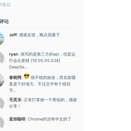
书笔记
评论
Jeff
:
感谢反馈，晚点我看下
ryan
:
填写的是第三方的api，但是运
行会出差错 [16:05:05.038]
DeepSe...
春晓网
:
很不错的旅游，其实新疆
真是个好地方。不过文中有个错别
字...
毛英东
:
正有打算做一个类似的，感谢
分享！
蓝焰咖啡
:
Chrome的没有中文的了