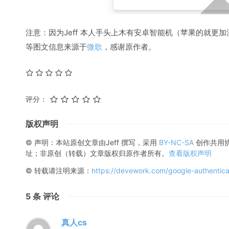
注意：因为Jeff 本人手头上木有安卓智能机（苹果的就更
等图文信息来源于
微歌
，感谢原作者。
评分：
版权声明
© 声明：本站原创文章由
Jeff
撰写，采用
BY-NC-SA
创作共用
址；非原创（转载）文章版权归原作者所有。
查看版权声明
© 转载请注明来源：
https://devework.com/google-authentica
5
条 评论
真人cs