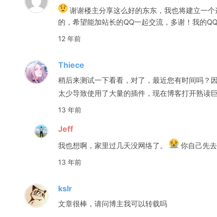
谢谢楼主分享这么好的东东，我也将建立一个这样的
的，希望能加站长的QQ一起交流，多谢！我的Q
12 年前
Thiece
稍后来测试一下看看，对了，最近您有时间吗？
太少导致使用了大量的插件，现在博客打开熟读
13 年前
Jeff
我也想啊，家里过几天没网络了。
你自己先去
13 年前
kslr
文章很棒，请问博主我可以转载吗