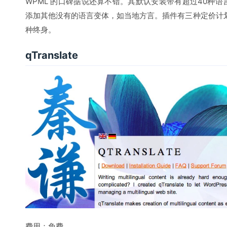
WPML 的口碑据说还算不错。其
默认安装带有超过40种语
添加其他没有的语言变体，如当地方言。插件有三种定价计划 
种终身。
qTranslate
费用：免费