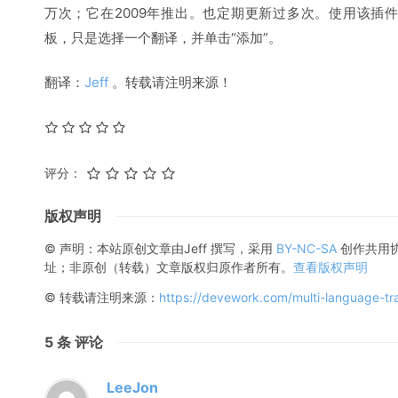
万次；它在2009年推出。也定期更新过多次。使用该插
板，只是选择一个翻译，并单击“添加”。
翻译：
Jeff
。转载请注明来源！
评分：
版权声明
© 声明：本站原创文章由
Jeff
撰写，采用
BY-NC-SA
创作共用
址；非原创（转载）文章版权归原作者所有。
查看版权声明
© 转载请注明来源：
https://devework.com/multi-language-tra
5
条 评论
LeeJon