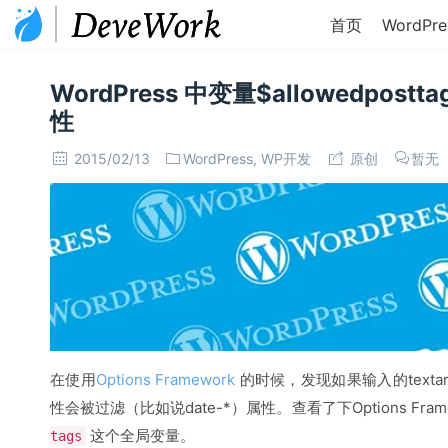
首页
WordPre
WordPress 中变量$allowedpos
性
2015/02/13
WordPress
,
WP开发
原创
暂无
在使用
Options Framework
的时候，发现如果输入的texta
性会被过滤（比如说date-*）属性。查看了下Options Fra
这个全局变量。
tags