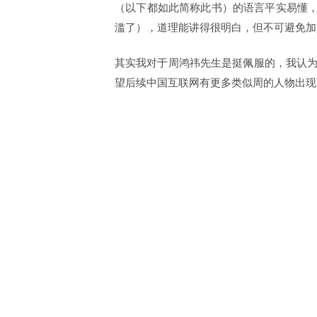
（以下都如此简称此书）的语言平实易懂，
滥了），道理能讲得很明白，但不可避免加
其实我对于周鸿祎先生是挺佩服的，我认
望后续中国互联网有更多类似周的人物出现