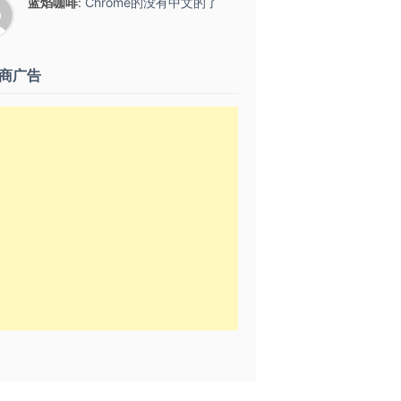
蓝焰咖啡
:
Chrome的没有中文的了
商广告