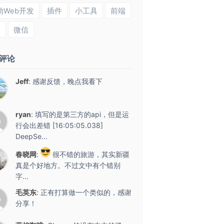
动Web开发
插件
小工具
前端
s
微信
评论
Jeff
:
感谢反馈，晚点我看下
ryan
:
填写的是第三方的api，但是运
行会出差错 [16:05:05.038]
DeepSe...
春晓网
:
很不错的旅游，其实新疆
真是个好地方。不过文中有个错别
字...
毛英东
:
正有打算做一个类似的，感谢
分享！