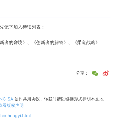
先记下加入待读列表：
新者的窘境》、《创新者的解答》、《柔道战略》
分享：
-NC-SA
创作共用协议，转载时请以链接形式标明本文地
查看版权声明
zhouhongyi.html