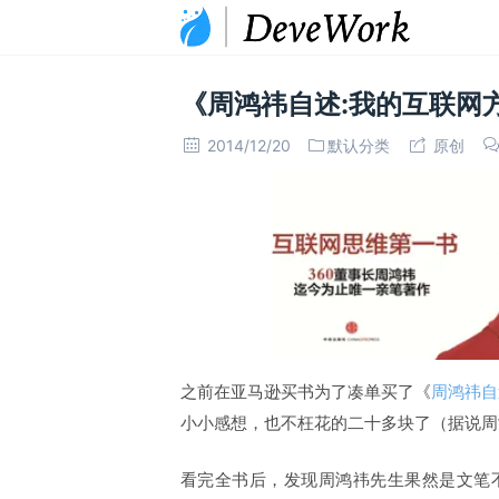
《周鸿祎自述:我的互联网
2014/12/20
默认分类
原创
之前在亚马逊买书为了凑单买了《
周鸿祎自
小小感想，也不枉花的二十多块了（据说周
看完全书后，发现周鸿祎先生果然是文笔