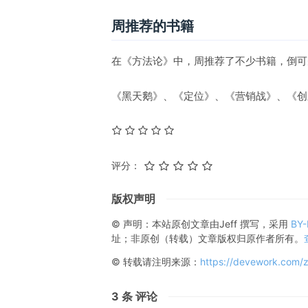
周推荐的书籍
在《方法论》中，周推荐了不少书籍，倒可
《黑天鹅》、《定位》、《营销战》、《创
评分：
版权声明
© 声明：本站原创文章由
Jeff
撰写，采用
BY
址；非原创（转载）文章版权归原作者所有。
© 转载请注明来源：
https://devework.com/
3
条 评论