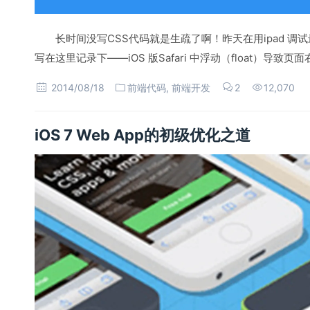
长时间没写CSS代码就是生疏了啊！昨天在用ipad 
写在这里记录下——iOS 版Safari 中浮动（float）导致页
2014/08/18
前端代码
,
前端开发
2
12,070
iOS 7 Web App的初级优化之道