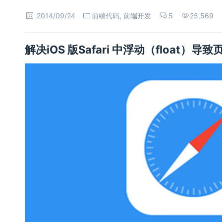
2014/09/24
前端代码
,
前端开发
5
25,569
解决iOS 版Safari 中浮动（float）