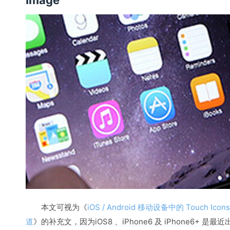
Image
本文可视为《
iOS / Android 移动设备中的 Touch Icons
道
》的补充文，因为iOS8 、iPhone6 及 iPhone6+