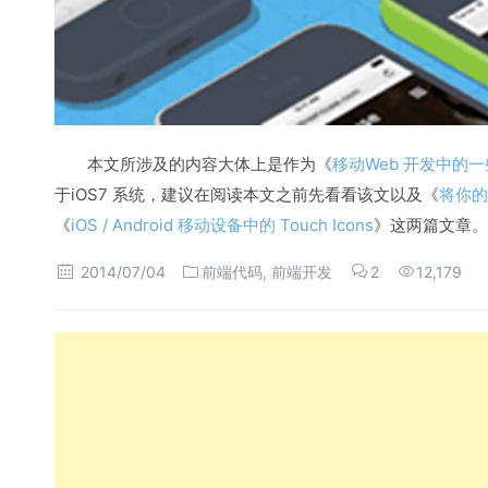
本文所涉及的内容大体上是作为《
移动Web 开发中的
于iOS7 系统，建议在阅读本文之前先看看该文以及《
将你的
《
iOS / Android 移动设备中的 Touch Icons
》这两篇文章。
2014/07/04
前端代码
,
前端开发
2
12,179