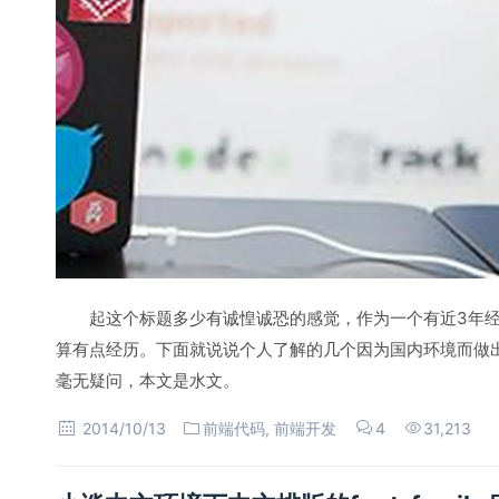
起这个标题多少有诚惶诚恐的感觉，作为一个有近3年
算有点经历。下面就说说个人了解的几个因为国内环境而做出
毫无疑问，本文是水文。
2014/10/13
前端代码
,
前端开发
4
31,213