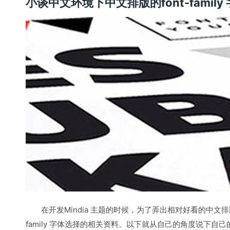
小谈中文环境下中文排版的font-family
在开发Mindia 主题的时候，为了弄出相对好看的中文排
family 字体选择的相关资料。以下就从自己的角度说下自